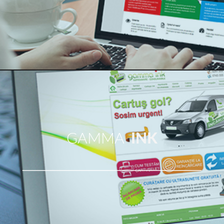
GAMMA
INK