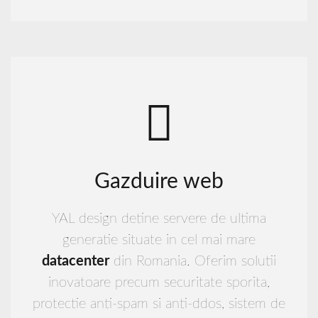
Gazduire web
YAL design detine servere de ultima
generatie situate in cel mai mare
datacenter
din Romania. Oferim solutii
inovatoare precum securitate sporita,
protectie anti-spam si anti-ddos, sistem de