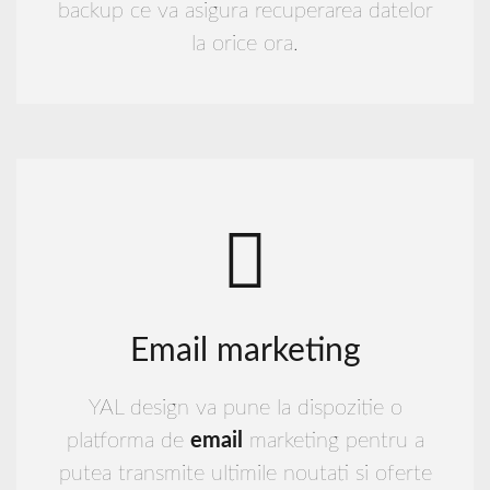
backup ce va asigura recuperarea datelor
la orice ora.
Email marketing
YAL design va pune la dispozitie o
platforma de
email
marketing pentru a
putea transmite ultimile noutati si oferte