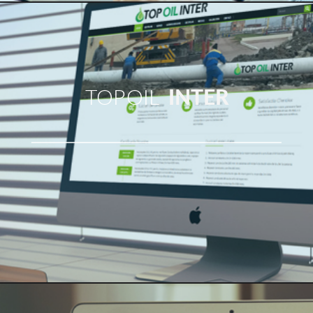
TOP OIL
INTER