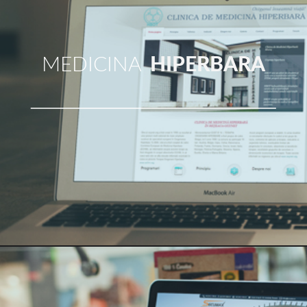
MEDICINA
HIPERBARA