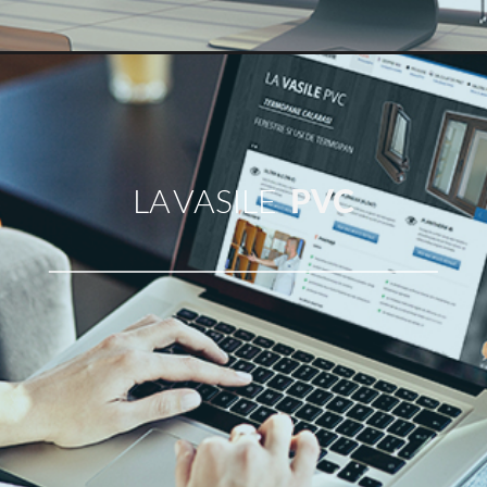
LA VASILE
PVC