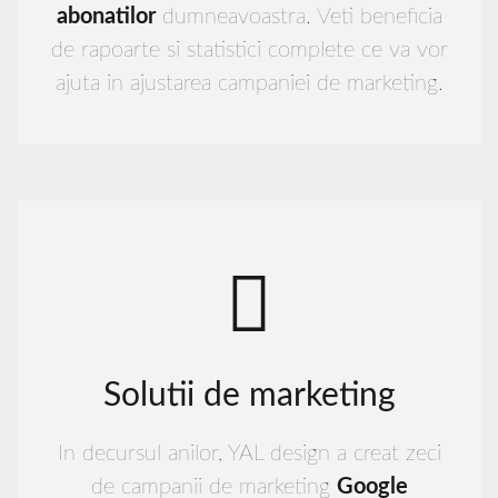
abonatilor
dumneavoastra. Veti beneficia
de rapoarte si statistici complete ce va vor
ajuta in ajustarea campaniei de marketing.
Solutii de marketing
In decursul anilor, YAL design a creat zeci
de campanii de marketing
Google